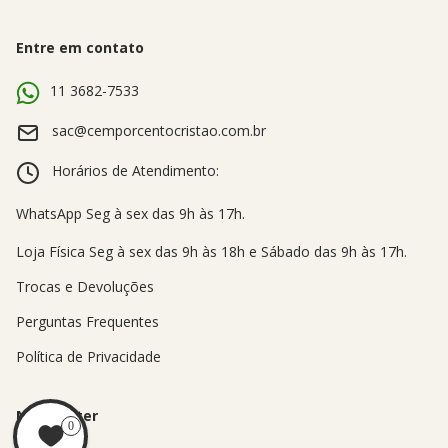
Entre em contato
11 3682-7533
sac@cemporcentocristao.com.br
Horários de Atendimento:
Trocas e Devoluções
Perguntas Frequentes
Política de Privacidade
Newsletter
0