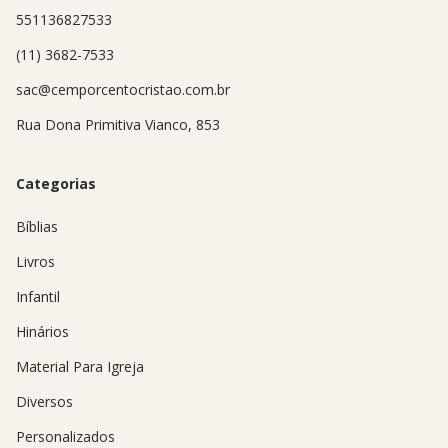
551136827533
(11) 3682-7533
sac@cemporcentocristao.com.br
Rua Dona Primitiva Vianco, 853
Categorias
Bíblias
Livros
Infantil
Hinários
Material Para Igreja
Diversos
Personalizados