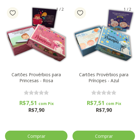
1
/
2
1
/
2
Cartões Provérbios para
Cartões Provérbios para
Princesas - Rosa
Príncipes - Azul
R$7,51
R$7,51
com
Pix
com
Pix
R$7,90
R$7,90