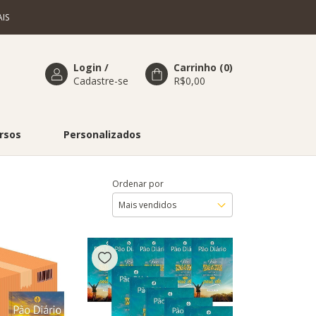
IS
Login
/
Carrinho
(
0
)
Cadastre-se
R$0,00
rsos
Personalizados
Ordenar por