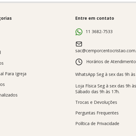
orias
Entre em contato
s
11 3682-7533
sac@cemporcentocristao.com.
l
Horários de Atendimento
os
al Para Igreja
sos
nalizados
Trocas e Devoluções
Perguntas Frequentes
Política de Privacidade