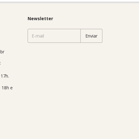
Newsletter
br
: