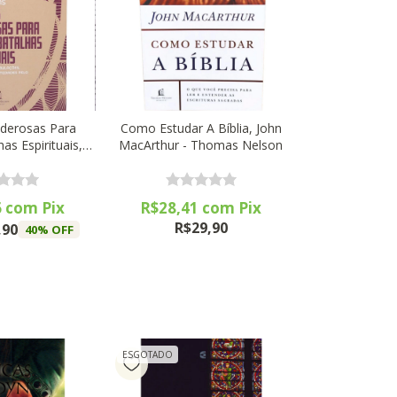
derosas Para
Como Estudar A Bíblia, John
as Espirituais,
MacArthur - Thomas Nelson
 Thomas Nelson
6
com
Pix
R$28,41
com
Pix
R$29,90
,90
40
% OFF
ESGOTADO