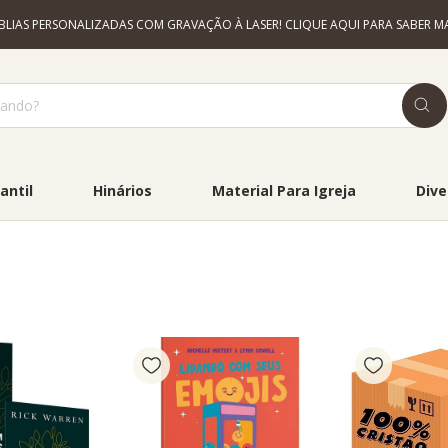
ÍBLIAS PERSONALIZADAS COM GRAVAÇÃO À LASER! CLIQUE AQUI PARA SABER MA
antil
Hinários
Material Para Igreja
Dive