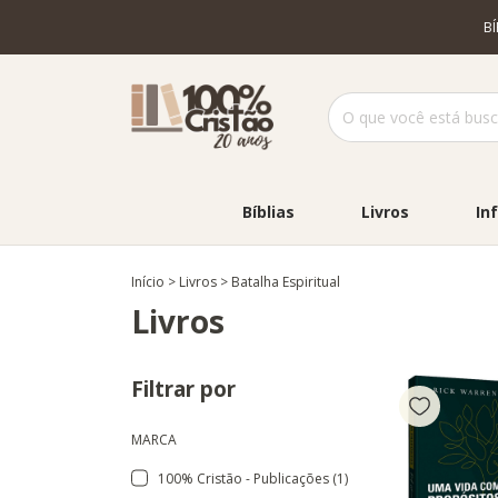
B
Bíblias
Livros
Inf
Início
>
Livros
>
Batalha Espiritual
Livros
Filtrar por
MARCA
100% Cristão - Publicações (1)