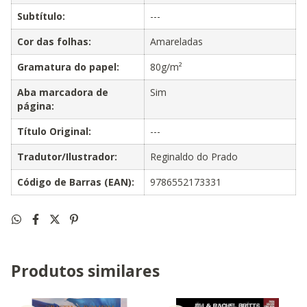
Subtítulo:
---
Cor das folhas:
Amareladas
Gramatura do papel:
80g/m²
Aba marcadora de
Sim
página:
Título Original:
---
Tradutor/Ilustrador:
Reginaldo do Prado
Código de Barras (EAN):
9786552173331
Produtos similares