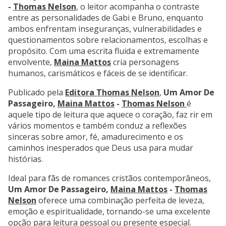
-
Thomas Nelson
,
o leitor acompanha o contraste
entre as personalidades de Gabi e Bruno, enquanto
ambos enfrentam inseguranças, vulnerabilidades e
questionamentos sobre relacionamentos, escolhas e
propósito. Com uma escrita fluida e extremamente
envolvente,
Maina Mattos
cria personagens
humanos, carismáticos e fáceis de se identificar.
Publicado pela
Editora Thomas Nelson
,
Um Amor De
Passageiro,
Maina Mattos
-
Thomas Nelson
é
aquele tipo de leitura que aquece o coração, faz rir em
vários momentos e também conduz a reflexões
sinceras sobre amor, fé, amadurecimento e os
caminhos inesperados que Deus usa para mudar
histórias.
Ideal para fãs de romances cristãos contemporâneos,
Um Amor De Passageiro,
Maina Mattos
-
Thomas
Nelson
oferece uma combinação perfeita de leveza,
emoção e espiritualidade, tornando-se uma excelente
opção para leitura pessoal ou presente especial.