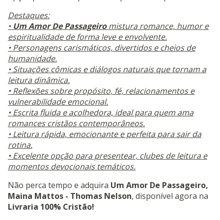
Destaques:
•
Um Amor De Passageiro
mistura romance, humor e
espiritualidade de forma leve e envolvente.
• Personagens carismáticos, divertidos e cheios de
humanidade.
• Situações cômicas e diálogos naturais que tornam a
leitura dinâmica.
• Reflexões sobre propósito, fé, relacionamentos e
vulnerabilidade emocional.
• Escrita fluida e acolhedora, ideal para quem ama
romances cristãos contemporâneos.
• Leitura rápida, emocionante e perfeita para sair da
rotina.
• Excelente opção para presentear, clubes de leitura e
momentos devocionais temáticos.
Não perca tempo e adquira
Um Amor De Passageiro,
Maina Mattos - Thomas Nelson
, disponível agora na
Livraria 100% Cristão!