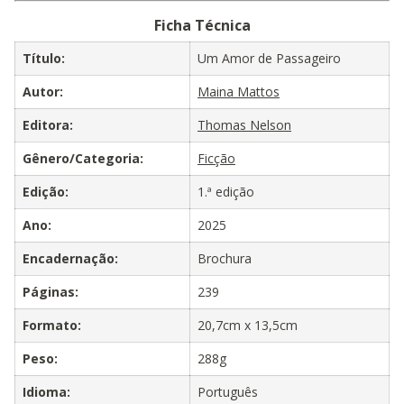
Ficha Técnica
Título:
Um Amor de Passageiro
Autor:
Maina Mattos
Editora:
Thomas Nelson
Gênero/Categoria:
Ficção
Edição:
1.ª edição
Ano:
2025
Encadernação:
Brochura
Páginas:
239
Formato:
20,7cm x 13,5cm
Peso:
288g
Idioma:
Português