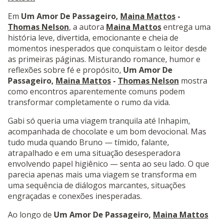
Em
Um Amor De Passageiro,
Maina Mattos
-
Thomas Nelson
, a autora
Maina Mattos
entrega uma
história leve, divertida, emocionante e cheia de
momentos inesperados que conquistam o leitor desde
as primeiras páginas. Misturando romance, humor e
reflexões sobre fé e propósito,
Um Amor De
Passageiro,
Maina Mattos
-
Thomas Nelson
mostra
como encontros aparentemente comuns podem
transformar completamente o rumo da vida.
Gabi só queria uma viagem tranquila até Inhapim,
acompanhada de chocolate e um bom devocional. Mas
tudo muda quando Bruno — tímido, falante,
atrapalhado e em uma situação desesperadora
envolvendo papel higiênico — senta ao seu lado. O que
parecia apenas mais uma viagem se transforma em
uma sequência de diálogos marcantes, situações
engraçadas e conexões inesperadas.
Ao longo de
Um Amor De Passageiro,
Maina Mattos