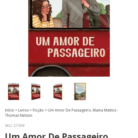
Início
>
Livros
>
Ficção
>
Um Amor De Passageiro, Maina Mattos -
Thomas Nelson
SKU:
27369
Um Amor De Passageiro,