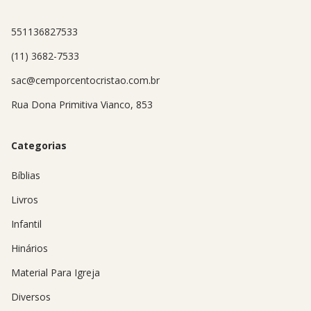
551136827533
(11) 3682-7533
sac@cemporcentocristao.com.br
Rua Dona Primitiva Vianco, 853
Categorias
Bíblias
Livros
Infantil
Hinários
Material Para Igreja
Diversos