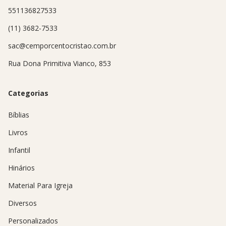
551136827533
(11) 3682-7533
sac@cemporcentocristao.com.br
Rua Dona Primitiva Vianco, 853
Categorias
Bíblias
Livros
Infantil
Hinários
Material Para Igreja
Diversos
Personalizados