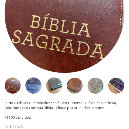
Início
>
Bíblias
>
Personalização à Laser - Nome - (Bíblia não Inclusa) -
Adicione Junto com sua Bíblia - Clique pra preencher o nome
+1100 vendidos
SKU:
21828