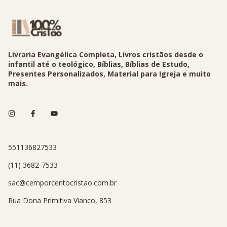
Livraria Evangélica Completa, Livros cristãos desde o
infantil até o teológico, Bíblias, Bíblias de Estudo,
Presentes Personalizados, Material para Igreja e muito
mais.
551136827533
(11) 3682-7533
sac@cemporcentocristao.com.br
Rua Dona Primitiva Vianco, 853