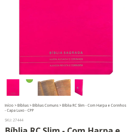
Início
>
Bíblias
>
Bíblias Comuns
>
Bíblia RC Slim - Com Harpa e Corinhos
- Capa Luxo - CPP
SKU:
27444
Bíblia RC Slim - Com Harpa e