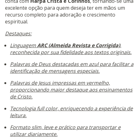
conta com
Harpa Cristã e Corinhos
, tornando-se uma
excelente opção para quem deseja ter em mãos um
recurso completo para adoração e crescimento
espiritual.
Destaques:
Linguagem
ARC (Almeida Revista e Corrigida)
,
reconhecida por sua fidelidade aos textos originais.
Palavras de Deus destacadas em azul para facilitar a
identificação de mensagens especiais.
Palavras de Jesus impressas em vermelho,
proporcionando maior destaque aos ensinamentos
de Cristo.
Tecnologia full color, enriquecendo a experiência de
leitura.
Formato slim, leve e prático para transportar e
utilizar diariamente.