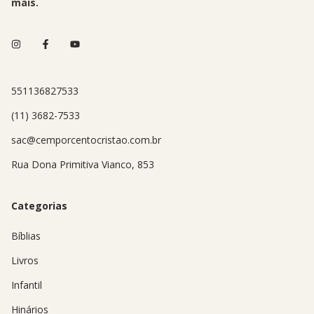
mais.
551136827533
(11) 3682-7533
sac@cemporcentocristao.com.br
Rua Dona Primitiva Vianco, 853
Categorias
Bíblias
Livros
Infantil
Hinários