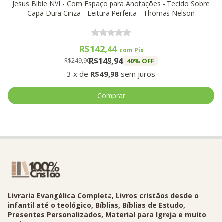
Jesus Bible NVI - Com Espaço para Anotações - Tecido Sobre
Capa Dura Cinza - Leitura Perfeita - Thomas Nelson
R$142,44
com
Pix
R$149,94
40
% OFF
R$249,90
3
x
de
R$49,98
sem juros
Livraria Evangélica Completa, Livros cristãos desde o
infantil até o teológico, Bíblias, Bíblias de Estudo,
Presentes Personalizados, Material para Igreja e muito