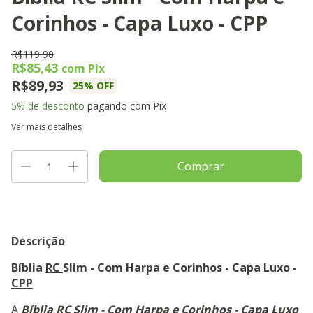
Corinhos - Capa Luxo - CPP
R$119,90
R$85,43
com
Pix
R$89,93
25
% OFF
5% de desconto
pagando com Pix
Ver mais detalhes
Descrição
Bíblia
RC
Slim - Com Harpa e Corinhos - Capa Luxo -
CPP
A
Bíblia
RC
Slim - Com Harpa e Corinhos - Capa Luxo