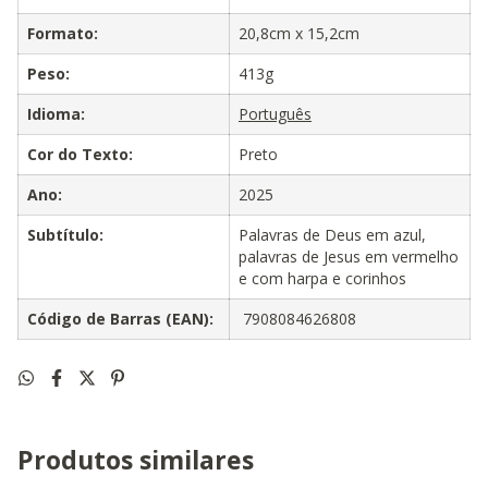
Formato:
20,8cm x 15,2cm
Peso:
413g
Idioma:
Português
Cor do Texto:
Preto
Ano:
2025
Subtítulo:
Palavras de Deus em azul,
palavras de Jesus em vermelho
e com harpa e corinhos
Código de Barras (EAN):
7908084626808
Produtos similares