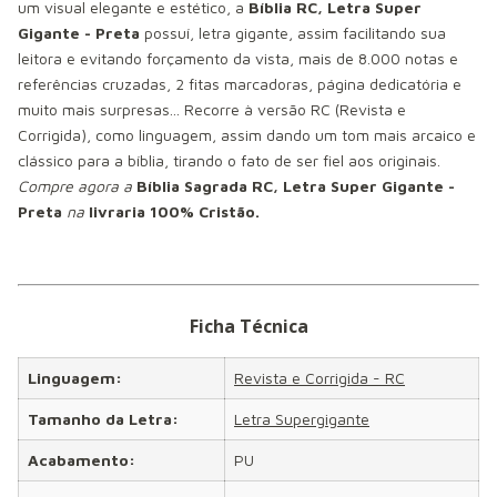
um visual elegante e estético, a
Bíblia RC, Letra Super
Gigante - Preta
possuí, letra gigante, assim facilitando sua
leitora e evitando forçamento da vista, mais de 8.000 notas e
referências cruzadas, 2 fitas marcadoras, página dedicatória e
muito mais surpresas... Recorre à versão RC (Revista e
Corrigida), como linguagem, assim dando um tom mais arcaico e
clássico para a bíblia, tirando o fato de ser fiel aos originais.
Compre agora a
Bíblia Sagrada RC, Letra Super Gigante -
Preta
na
livraria 100% Cristão.
Ficha Técnica
Linguagem:
Revista e Corrigida - RC
Tamanho da Letra:
Letra Supergigante
Acabamento:
PU