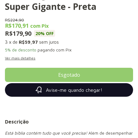
Super Gigante - Preta
R$224,90
R$170,91
com
Pix
R$179,90
20
% OFF
3
x de
R$59,97
sem juros
5% de desconto
pagando com Pix
Ver mais detalhes
Avise-me quando chegar!
Descrição
Está bíblia contém tudo que você precisa!
Além de desempenhar