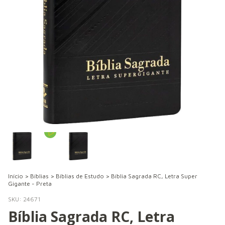
Início
>
Bíblias
>
Bíblias de Estudo
>
Bíblia Sagrada RC, Letra Super
Gigante - Preta
SKU:
24671
Bíblia Sagrada RC, Letra