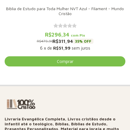
Bíblia de Estudo para Toda Mulher NVT Azul - Filament - Mundo
Cristão
R$296,34
com
Pix
R$311,94
35
% OFF
R$479,90
6
x
de
R$51,99
sem juros
Livraria Evangélica Completa, Livros cristãos desde o
infantil até o teológico, Bíblias, Bíblias de Estudo,
Presentes Personalizados, Material para Igreja e muito