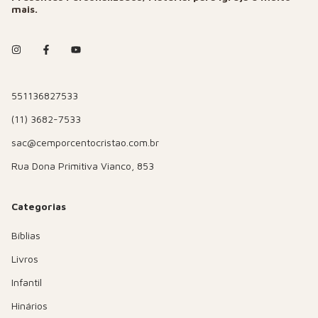
mais.
551136827533
(11) 3682-7533
sac@cemporcentocristao.com.br
Rua Dona Primitiva Vianco, 853
Categorias
Bíblias
Livros
Infantil
Hinários