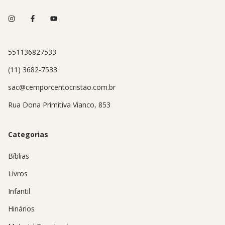
551136827533
(11) 3682-7533
sac@cemporcentocristao.com.br
Rua Dona Primitiva Vianco, 853
Categorias
Bíblias
Livros
Infantil
Hinários