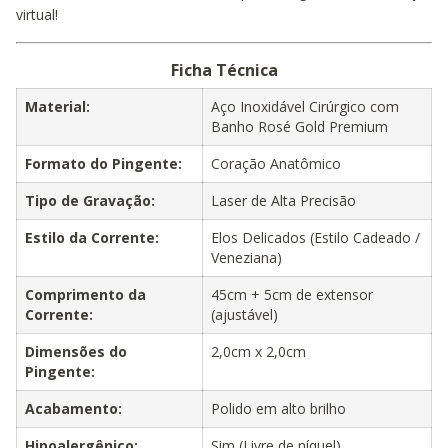
virtual!
Ficha Técnica
Material:
Aço Inoxidável Cirúrgico com
Banho Rosé Gold Premium
Formato do Pingente:
Coração Anatômico
Tipo de Gravação:
Laser de Alta Precisão
Estilo da Corrente:
Elos Delicados (Estilo Cadeado /
Veneziana)
Comprimento da
45cm + 5cm de extensor
Corrente:
(ajustável)
Dimensões do
2,0cm x 2,0cm
Pingente:
Acabamento:
Polido em alto brilho
Hipoalergênico:
Sim (Livre de níquel)