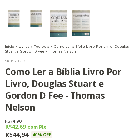
Início
>
Livros
>
Teologia
>
Como Ler a Bíblia Livro Por Livro, Douglas
Stuart e Gordon D Fee - Thomas Nelson
SKU:
20296
Como Ler a Bíblia Livro Por
Livro, Douglas Stuart e
Gordon D Fee - Thomas
Nelson
R$74,90
R$42,69
com
Pix
R$44,94
40
% OFF