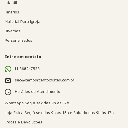
Infantil
Hinários
Material Para Igreja
Diversos
Personalizados
Entre em contato
11 3682-7533
sac@cemporcentocristao.com.br
Horários de Atendimento:
Trocas e Devoluções