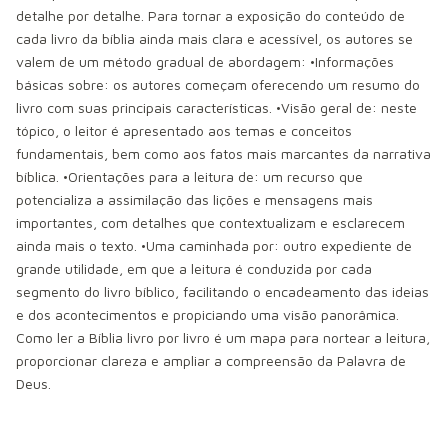
detalhe por detalhe. Para tornar a exposição do conteúdo de
cada livro da bíblia ainda mais clara e acessível, os autores se
valem de um método gradual de abordagem: •Informações
básicas sobre: os autores começam oferecendo um resumo do
livro com suas principais características. •Visão geral de: neste
tópico, o leitor é apresentado aos temas e conceitos
fundamentais, bem como aos fatos mais marcantes da narrativa
bíblica. •Orientações para a leitura de: um recurso que
potencializa a assimilação das lições e mensagens mais
importantes, com detalhes que contextualizam e esclarecem
ainda mais o texto. •Uma caminhada por: outro expediente de
grande utilidade, em que a leitura é conduzida por cada
segmento do livro bíblico, facilitando o encadeamento das ideias
e dos acontecimentos e propiciando uma visão panorâmica.
Como ler a Bíblia livro por livro é um mapa para nortear a leitura,
proporcionar clareza e ampliar a compreensão da Palavra de
Deus.