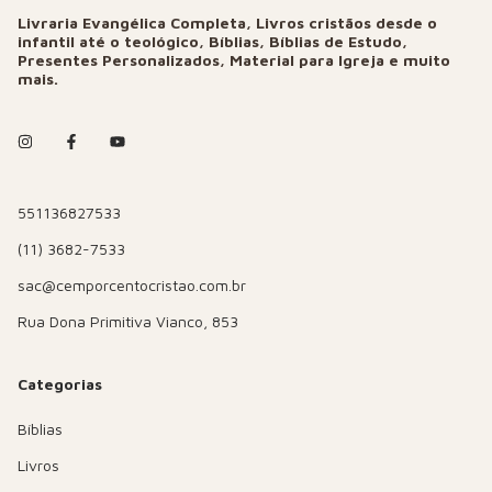
Livraria Evangélica Completa, Livros cristãos desde o
infantil até o teológico, Bíblias, Bíblias de Estudo,
Presentes Personalizados, Material para Igreja e muito
mais.
551136827533
(11) 3682-7533
sac@cemporcentocristao.com.br
Rua Dona Primitiva Vianco, 853
Categorias
Bíblias
Livros