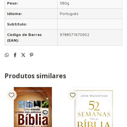
Peso:
580g
Idioma:
Português
Subtítulo:
Código de Barras
9788571670952
(EAN):
Produtos similares