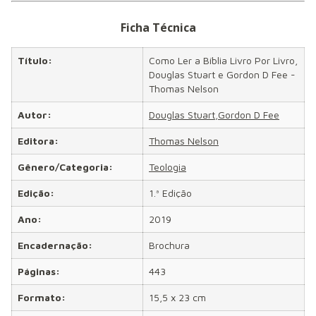
Ficha Técnica
Título:
Como Ler a Bíblia Livro Por Livro,
Douglas Stuart e Gordon D Fee -
Thomas Nelson
Autor:
Douglas Stuart,Gordon D Fee
Editora:
Thomas Nelson
Gênero/Categoria:
Teologia
Edição:
1.ª Edição
Ano:
2019
Encadernação:
Brochura
Páginas:
443
Formato:
15,5 x 23 cm