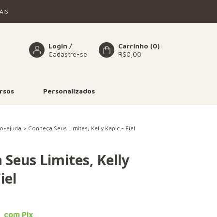
AIS
Login
/
Carrinho
(
0
)
Cadastre-se
R$0,00
rsos
Personalizados
o-ajuda
>
Conheça Seus Limites, Kelly Kapic - Fiel
Seus Limites, Kelly
iel
5
com
Pix