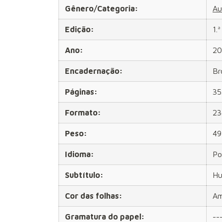
Gênero/Categoria:
Au
Edição:
1.
Ano:
20
Encadernação:
Br
Páginas:
35
Formato:
23
Peso:
49
Idioma:
Po
Subtítulo:
Hu
Cor das folhas:
Am
Gramatura do papel:
--