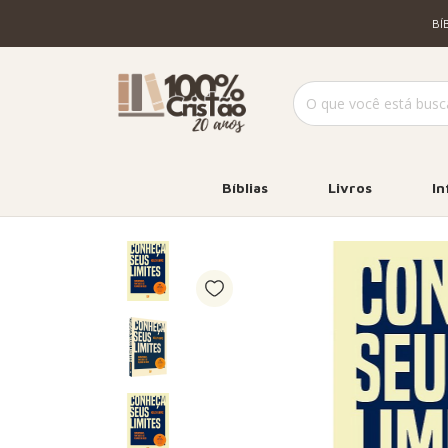
BÍ
Bíblias
Livros
In