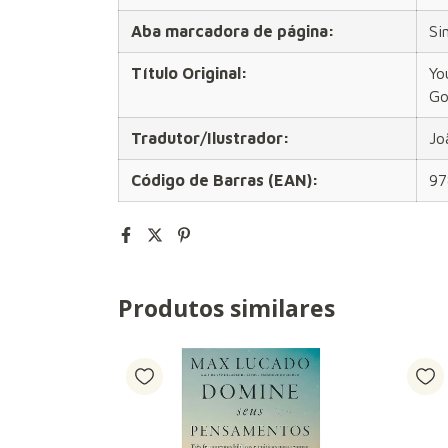
Aba marcadora de página:
Si
Título Original:
Yo
Go
Tradutor/Ilustrador:
Jo
Código de Barras (EAN):
97
Produtos similares