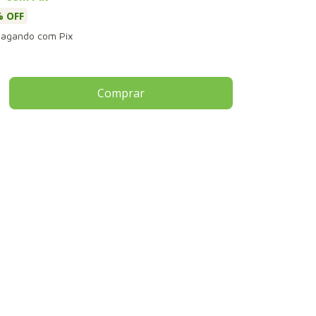
 OFF
agando com Pix