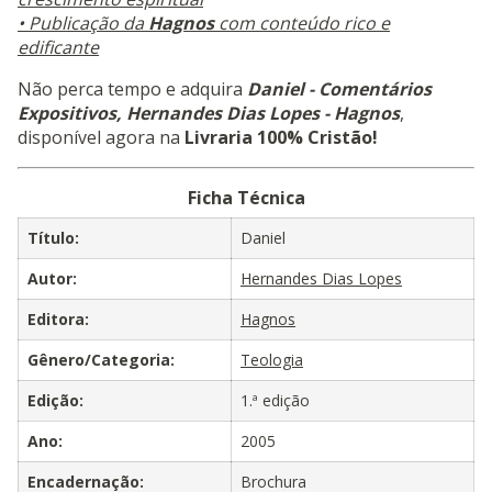
• Publicação da
Hagnos
com conteúdo rico e
edificante
Não perca tempo e adquira
Daniel - Comentários
Expositivos, Hernandes Dias Lopes - Hagnos
,
disponível agora na
Livraria 100% Cristão!
Ficha Técnica
Título:
Daniel
Autor:
Hernandes Dias Lopes
Editora:
Hagnos
Gênero/Categoria:
Teologia
Edição:
1.ª edição
Ano:
2005
Encadernação:
Brochura