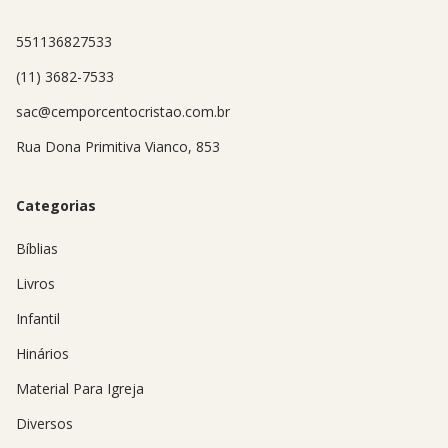
551136827533
(11) 3682-7533
sac@cemporcentocristao.com.br
Rua Dona Primitiva Vianco, 853
Categorias
Bíblias
Livros
Infantil
Hinários
Material Para Igreja
Diversos