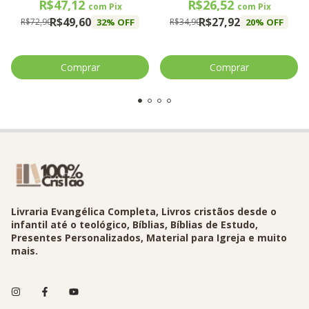
R$47,12
R$26,52
com
Pix
com
Pix
R$49,60
R$27,92
32
% OFF
20
% OFF
R$72,90
R$34,90
Livraria Evangélica Completa, Livros cristãos desde o
infantil até o teológico, Bíblias, Bíblias de Estudo,
Presentes Personalizados, Material para Igreja e muito
mais.