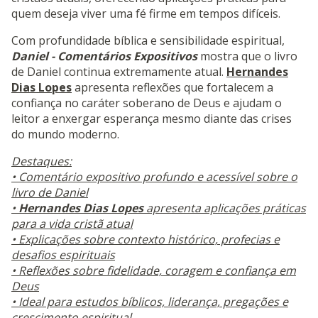
quem deseja viver uma fé firme em tempos difíceis.
Com profundidade bíblica e sensibilidade espiritual,
Daniel - Comentários Expositivos
mostra que o livro
de Daniel continua extremamente atual.
Hernandes
Dias Lopes
apresenta reflexões que fortalecem a
confiança no caráter soberano de Deus e ajudam o
leitor a enxergar esperança mesmo diante das crises
do mundo moderno.
Destaques:
• Comentário expositivo profundo e acessível sobre o
livro de Daniel
•
Hernandes Dias Lopes
apresenta aplicações práticas
para a vida cristã atual
• Explicações sobre contexto histórico, profecias e
desafios espirituais
• Reflexões sobre fidelidade, coragem e confiança em
Deus
• Ideal para estudos bíblicos, liderança, pregações e
crescimento espiritual