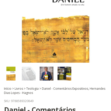
Início
>
Livros
>
Teologia
>
Daniel - Comentários Expositivos, Hernandes
Dias Lopes - Hagnos
SKU:
9788589320849
Daniel - Comentários