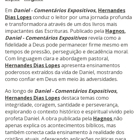
Em
Daniel - Comentários Expositivos
,
Hernandes
Dias Lopes
conduz o leitor por uma jornada profunda
e transformadora através de um dos livros mais
impactantes das Escrituras. Publicado pela
Hagnos
,
Daniel - Comentários Expositivos
revela como a
fidelidade a Deus pode permanecer firme mesmo em
tempos de pressão, perseguição e decadência moral.
Com linguagem clara e abordagem pastoral,
Hernandes Dias Lopes
apresenta ensinamentos
poderosos extraídos da vida de Daniel, mostrando
como confiar em Deus em meio às adversidades.
Ao longo de
Daniel - Comentários Expositivos
,
Hernandes Dias Lopes
destaca temas como
integridade, coragem, santidade e perseverança,
explorando o contexto histórico e espiritual vivido pelo
profeta Daniel. A obra publicada pela
Hagnos
não
apenas explica os acontecimentos bíblicos, mas
também conecta cada ensinamento à realidade dos
cristãos atuais, oferecendo aplicações práticas para