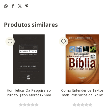
Produtos similares
Homilética: Da Pesquisa ao
Como Entender os Textos
Púlpito, Jilton Moraes - Vida
mais Polêmicos da Bíblia:
Evangelho de João, Jaziel
Guerreiro Martins - AD Santos