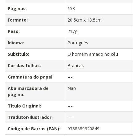
Páginas:
158
Formato:
20,5cm x 13,5cm
Peso:
217g
Idioma:
Português
Subtítulo:
O homem amado no céu
Cor das folhas:
Brancas
Gramatura do papel:
---
Aba marcadora de
Não
página:
Título Original:
---
Tradutor/Ilustrador:
---
Código de Barras (EAN):
9788589320849