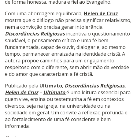
de forma honesta, madura e fiel ao Evangelho.
Com uma abordagem equilibrada,
Helen de Cruz
mostra que o diálogo não precisa significar relativismo,
nem a convicção precisa gerar intolerância.
Discordâncias Religiosas
incentiva o questionamento
saudável, o pensamento crítico e uma fé bem
fundamentada, capaz de ouvir, dialogar e, ao mesmo
tempo, permanecer enraizada na identidade cristã. A
autora propõe caminhos para um engajamento
respeitoso com o diferente, sem abrir mão da verdade
e do amor que caracterizam a fé cristã.
Publicado pela
Ultimato
,
Discordâncias Religiosas,
Helen de Cruz
–
Ultimato
é uma leitura essencial para
quem vive, ensina ou testemunha a fé em contextos
diversos, seja na igreja, na universidade ou na
sociedade em geral. Um convite à reflexão profunda e
ao fortalecimento de uma fé consciente e bem
informada.