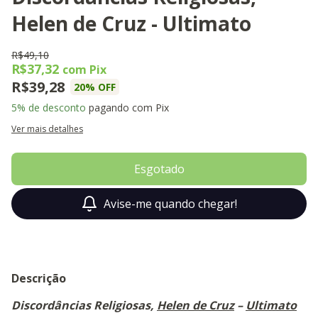
Helen de Cruz - Ultimato
R$49,10
R$37,32
com
Pix
R$39,28
20
% OFF
5% de desconto
pagando com Pix
Ver mais detalhes
Avise-me quando chegar!
Descrição
Discordâncias Religiosas,
Helen de Cruz
–
Ultimato