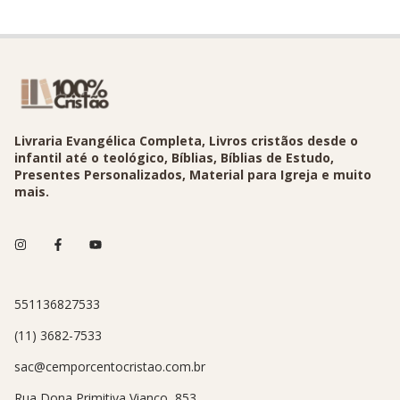
Livraria Evangélica Completa, Livros cristãos desde o
infantil até o teológico, Bíblias, Bíblias de Estudo,
Presentes Personalizados, Material para Igreja e muito
mais.
551136827533
(11) 3682-7533
sac@cemporcentocristao.com.br
Rua Dona Primitiva Vianco, 853