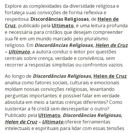
Explore as complexidades da diversidade religiosa e
fortaleça suas convicções de forma reflexiva e
respeitosa.
Discordâncias Religiosas
, de
Helen de
Cruz
, publicado pela
Ultimato
, é uma leitura profunda
e necessária para cristãos que desejam compreender
sua fé em um mundo marcado pelo pluralismo
religioso. Em
Discordâncias Religiosas,
Helen de Cruz
–
Ultimato
, a autora conduz o leitor por questões
centrais sobre crença, verdade e convivência, sem
recorrer a respostas simplistas ou confrontos vazios.
Ao longo de
Discordâncias Religiosas
,
Helen de Cruz
analisa como fatores sociais, culturais e emocionais
moldam nossas convicções religiosas, levantando
perguntas importantes: é possível falar em verdade
absoluta em meio a tantas crenças diferentes? Como
sustentar a fé cristã sem desrespeitar o outro?
Publicado pela
Ultimato
,
Discordâncias Religiosas,
Helen de Cruz
–
Ultimato
oferece ferramentas
intelectuais e espirituais para lidar com essas tensões