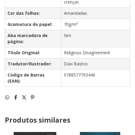
crenças
Cor das folhas:
Amareladas
Gramatura do papel:
70g/m²
Aba marcadora de
Sim
página:
Título Original:
Religious Disagreement
Tradutor/Ilustrador:
Davi Bastos
Código de Barras
9788577793440
(EAN):
Produtos similares