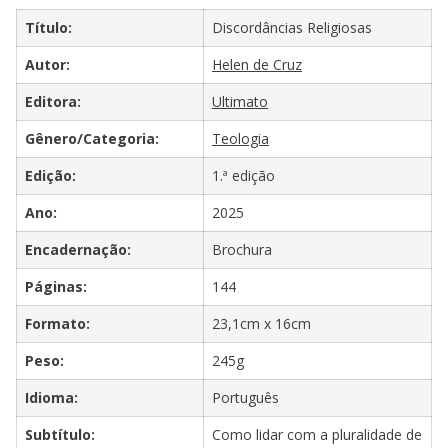
Título:
Discordâncias Religiosas
Autor:
Helen de Cruz
Editora:
Ultimato
Gênero/Categoria:
Teologia
Edição:
1.ª edição
Ano:
2025
Encadernação:
Brochura
Páginas:
144
Formato:
23,1cm x 16cm
Peso:
245g
Idioma:
Português
Subtítulo:
Como lidar com a pluralidade de