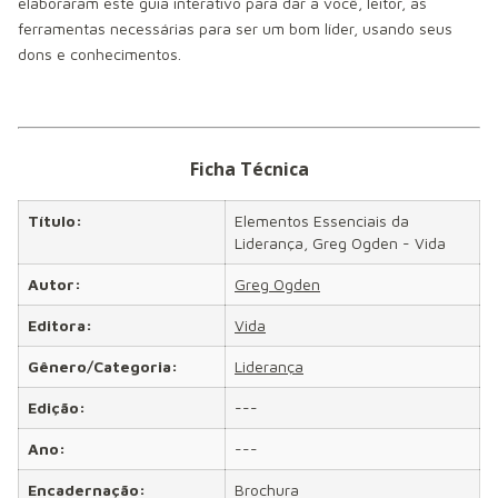
elaboraram este guia interativo para dar a você, leitor, as
ferramentas necessárias para ser um bom líder, usando seus
dons e conhecimentos.
Ficha Técnica
Título:
Elementos Essenciais da
Liderança, Greg Ogden - Vida
Autor:
Greg Ogden
Editora:
Vida
Gênero/Categoria:
Liderança
Edição:
---
Ano:
---
Encadernação:
Brochura