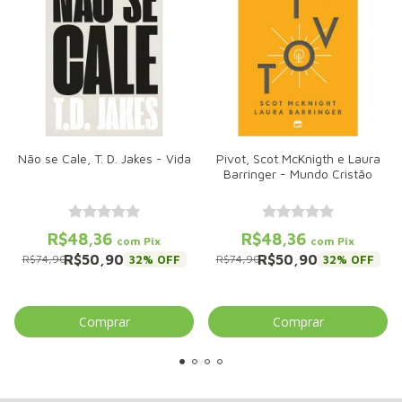
Não se Cale, T. D. Jakes - Vida
Pivot, Scot McKnigth e Laura
Barringer - Mundo Cristão
R$48,36
R$48,36
com
Pix
com
Pix
R$50,90
R$50,90
32
% OFF
32
% OFF
R$74,90
R$74,90