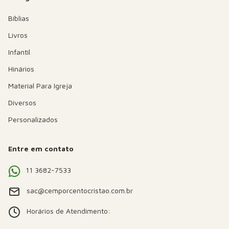
Bíblias
Livros
Infantil
Hinários
Material Para Igreja
Diversos
Personalizados
Entre em contato
11 3682-7533
sac@cemporcentocristao.com.br
Horários de Atendimento: