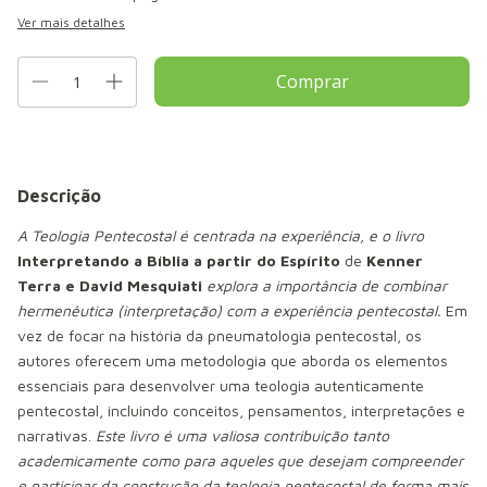
Ver mais detalhes
Descrição
A Teologia Pentecostal é centrada na experiência, e o livro
Interpretando a Bíblia a partir do Espírito
de
Kenner
Terra e David Mesquiati
explora a importância de combinar
hermenêutica (interpretação) com a experiência pentecostal.
Em
vez de focar na história da pneumatologia pentecostal, os
autores oferecem uma metodologia que aborda os elementos
essenciais para desenvolver uma teologia autenticamente
pentecostal, incluindo conceitos, pensamentos, interpretações e
narrativas.
Este livro é uma valiosa contribuição tanto
academicamente como para aqueles que desejam compreender
e participar da construção da teologia pentecostal de forma mais