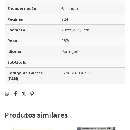
Encadernação:
Brochura
Páginas:
224
Formato:
23cm x 15,5cm
Peso:
287g
Idioma:
Português
Subtítulo:
Código de Barras
9786556896427
(EAN):
Produtos similares