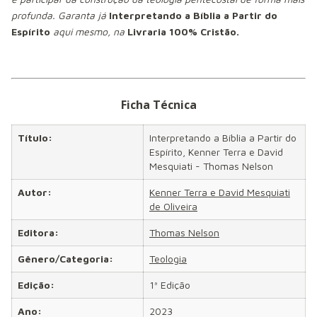
profunda.
Garanta já
Interpretando a Bíblia a Partir do
Espírito
aqui mesmo, na
Livraria 100% Cristão.
Ficha Técnica
Título:
Interpretando a Bíblia a Partir do
Espírito, Kenner Terra e David
Mesquiati - Thomas Nelson
Autor:
Kenner Terra e David Mesquiati
de Oliveira
Editora:
Thomas Nelson
Gênero/Categoria:
Teologia
Edição:
1ª Edição
Ano:
2023