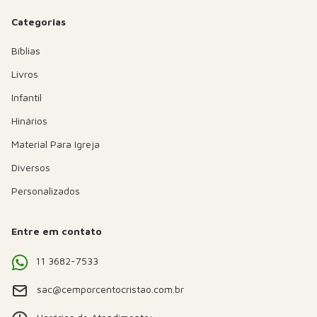
Categorias
Bíblias
Livros
Infantil
Hinários
Material Para Igreja
Diversos
Personalizados
Entre em contato
11 3682-7533
sac@cemporcentocristao.com.br