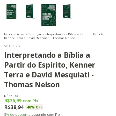
Início
>
Livros
>
Teologia
>
Interpretando a Bíblia a Partir do Espírito,
Kenner Terra e David Mesquiati - Thomas Nelson
SKU:
25236
Interpretando a Bíblia a
Partir do Espírito, Kenner
Terra e David Mesquiati -
Thomas Nelson
R$64,90
R$36,99
com
Pix
R$38,94
40
% OFF
5% de desconto
pagando com Pix