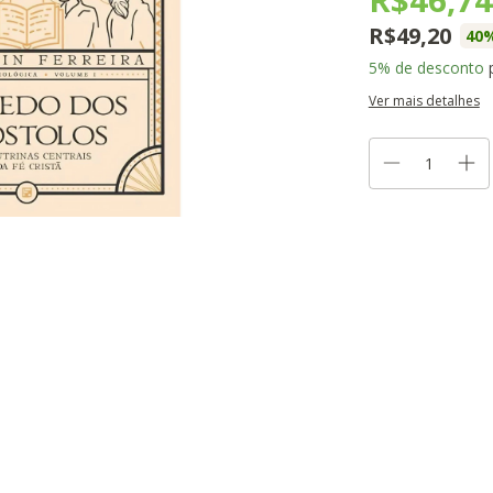
R$49,20
40
%
5% de desconto
p
Ver mais detalhes