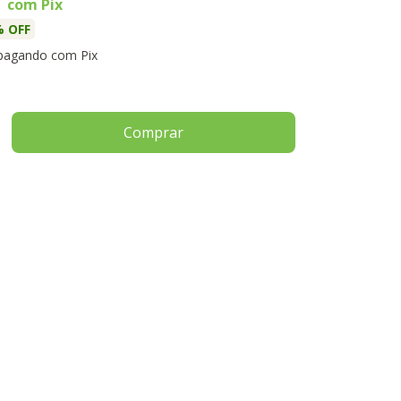
com
Pix
 OFF
agando com Pix