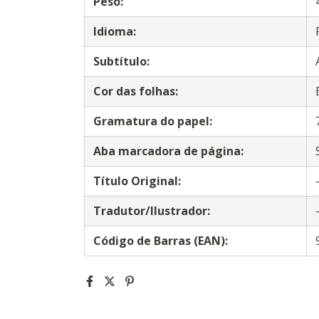
Peso:
Idioma:
Subtítulo:
Cor das folhas:
Gramatura do papel:
Aba marcadora de página:
Título Original:
Tradutor/Ilustrador:
Código de Barras (EAN):