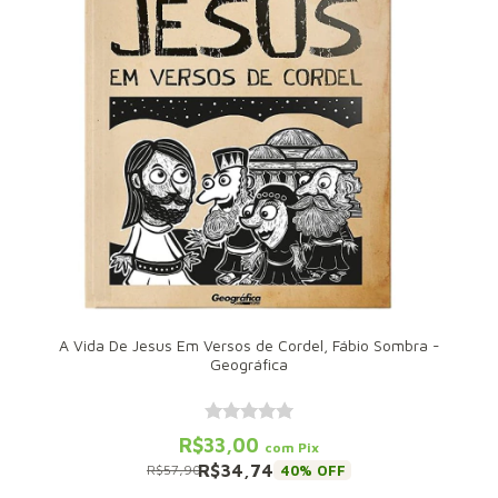
A Vida De Jesus Em Versos de Cordel, Fábio Sombra -
Geográfica
R$33,00
com
Pix
R$34,74
40
% OFF
R$57,90