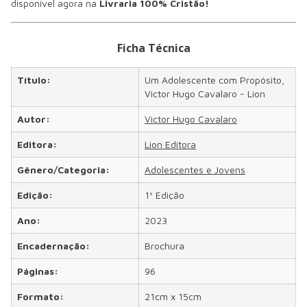
disponível agora na
Livraria 100% Cristão!
Ficha Técnica
Título:
Um Adolescente com Propósito,
Victor Hugo Cavalaro - Lion
Autor:
Victor Hugo Cavalaro
Editora:
Lion Editora
Gênero/Categoria:
Adolescentes e Jovens
Edição:
1ª Edição
Ano:
2023
Encadernação:
Brochura
Páginas:
96
Formato:
21cm x 15cm