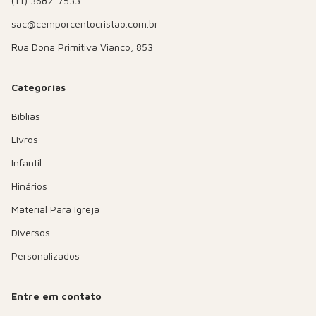
(11) 3682-7533
sac@cemporcentocristao.com.br
Rua Dona Primitiva Vianco, 853
Categorias
Bíblias
Livros
Infantil
Hinários
Material Para Igreja
Diversos
Personalizados
Entre em contato