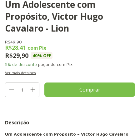
Um Adolescente com
Propósito, Victor Hugo
Cavalaro - Lion
R$49,90
R$28,41
com
Pix
R$29,90
40
% OFF
5% de desconto
pagando com Pix
Ver mais detalhes
Descrição
Um Adolescente com Propósito – Victor Hugo Cavalaro