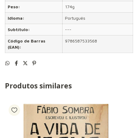
Peso:
174g
Idioma:
Português
Subtítulo:
---
Código de Barras
9786587533568
(EAN):
Produtos similares