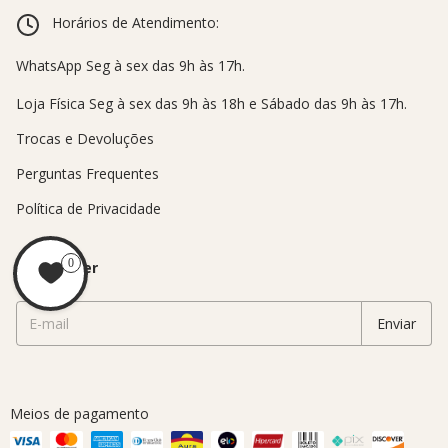
Horários de Atendimento:
Trocas e Devoluções
Perguntas Frequentes
Política de Privacidade
0
Newsletter
Meios de pagamento