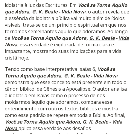
idolatria à luz das Escrituras. Em
Você se Torna Aquilo
que Adora,
G. K. Beale
-
Vida Nova
, o autor revela que
a essência da idolatria bíblica vai muito além de ídolos
visíveis: trata-se de um princípio espiritual em que nos
tornamos semelhantes àquilo que adoramos. Ao longo
de
Você se Torna Aquilo que Adora,
G. K. Beale
-
Vida
Nova
, essa verdade é explorada de forma clara e
impactante, mostrando suas implicações para a vida
cristã hoje.
Tendo como base interpretativa Isaías 6,
Você se
Torna Aquilo que Adora,
G. K. Beale
-
Vida Nova
demonstra que esse conceito está presente em todo o
cânon bíblico, de Gênesis a Apocalipse. O autor analisa
a idolatria em Isaías como o processo de nos
moldarmos àquilo que adoramos, compara esse
entendimento com outros textos bíblicos e mostra
como esse padrão se repete em toda a Bíblia. Ao final,
Você se Torna Aquilo que Adora,
G. K. Beale
-
Vida
Nova
aplica essa verdade aos desafios