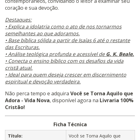
contemporâneos, convidando o leitor a examinar seu
coração e sua devoção.
Destaques:
• Explica a idolatria como o ato de nos tornarmos
semelhantes ao que adoramos.
• Base bíblica sólida a partir de Isaías 6 até o restante
das Escrituras.
• Análise teológica profunda e acessível de
G. K. Beale.
• Conecta o ensino bíblico com os desafios da vida
cristã atual.
• Ideal para quem deseja crescer em discernimento
espiritual e devoção verdadeira.
Não perca tempo e adquira
Você se Torna Aquilo que
Adora - Vida Nova
, disponível agora na
Livraria 100%
Cristão!
Ficha Técnica
Título:
Você se Torna Aquilo que