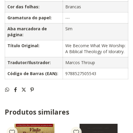
Cor das folhas:
Brancas
Gramatura do papel:
---
Aba marcadora de
Sim
página:
Título Original:
We Become What We Worship:
A Biblical Theology of Idoratry.
Tradutor/Ilustrador:
Marcos Throup
Código de Barras (EAN):
9788527505543
Produtos similares