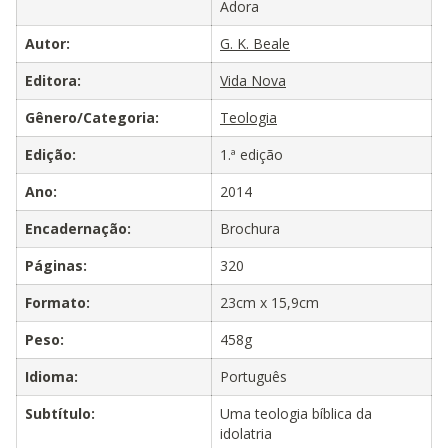
Adora
Autor:
G. K. Beale
Editora:
Vida Nova
Gênero/Categoria:
Teologia
Edição:
1.ª edição
Ano:
2014
Encadernação:
Brochura
Páginas:
320
Formato:
23cm x 15,9cm
Peso:
458g
Idioma:
Português
Subtítulo:
Uma teologia bíblica da
idolatria