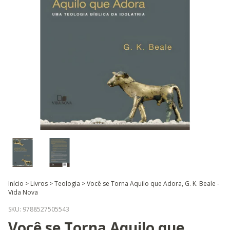
Início
>
Livros
>
Teologia
>
Você se Torna Aquilo que Adora, G. K. Beale -
Vida Nova
SKU:
9788527505543
Você se Torna Aquilo que