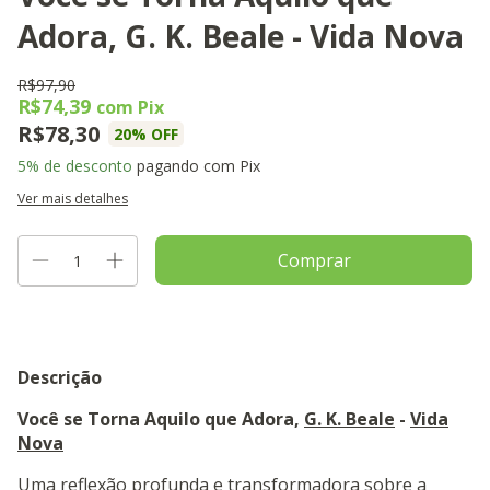
Adora, G. K. Beale - Vida Nova
R$97,90
R$74,39
com
Pix
R$78,30
20
% OFF
5% de desconto
pagando com Pix
Ver mais detalhes
Descrição
Você se Torna Aquilo que Adora,
G. K. Beale
-
Vida
Nova
Uma reflexão profunda e transformadora sobre a