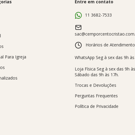
orias
Entre em contato
s
11 3682-7533
sac@cemporcentocristao.com.
l
Horários de Atendimento
os
al Para Igreja
sos
nalizados
Trocas e Devoluções
Perguntas Frequentes
Política de Privacidade