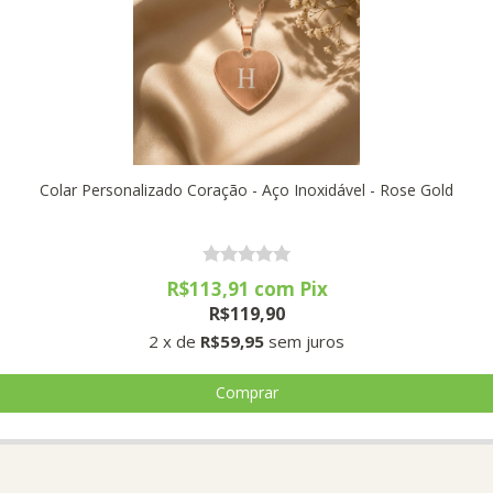
Colar Personalizado Coração - Aço Inoxidável - Rose Gold
R$113,91
com
Pix
R$119,90
2
x
de
R$59,95
sem juros
Comprar