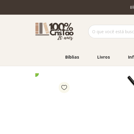
B
Bíblias
Livros
Inf