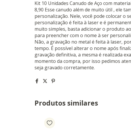
Kit 10 Unidades Canudo de Aço com material 
8,90 Esse canudo além de muito útil , ele t
personalização. Nele, você pode colocar o 
personalização é feita à laser e é permane
muito simples, basta adicionar o produto a
para preencher com o nome à ser personali
Não, a gravação no metal é feita à laser, po
tempo. É possível alterar o nome após final
gravação definitiva, a mesma é realizada ex
momento da compra, por isso pedimos ate
seja gravado corretamente.
Produtos similares