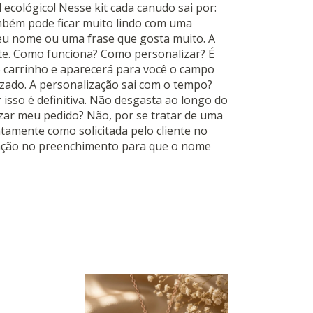
ecológico! Nesse kit cada canudo sai por:
ambém pode ficar muito lindo com uma
seu nome ou uma frase que gosta muito. A
nte. Como funciona? Como personalizar? É
o carrinho e aparecerá para você o campo
zado. A personalização sai com o tempo?
r isso é definitiva. Não desgasta ao longo do
izar meu pedido? Não, por se tratar de uma
atamente como solicitada pelo cliente no
nção no preenchimento para que o nome