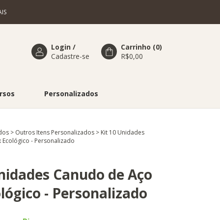
IS
Login
/
Carrinho
(
0
)
Cadastre-se
R$0,00
rsos
Personalizados
dos
>
Outros Itens Personalizados
>
Kit 10 Unidades
 Ecológico - Personalizado
Unidades Canudo de Aço
lógico - Personalizado
5