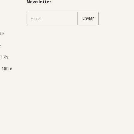
Newsletter
br
: